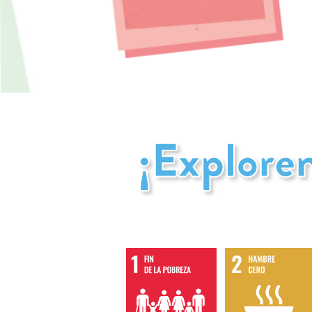
Vamos a conocerlo