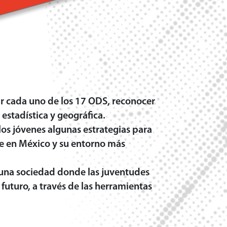
s que encontrarás en esta p
ar cada uno de los 17 ODS, reconocer
 estadística y geográfica.
los jóvenes algunas estrategias para
ede en México y su entorno más
de una sociedad donde las juventudes
futuro, a través de las herramientas