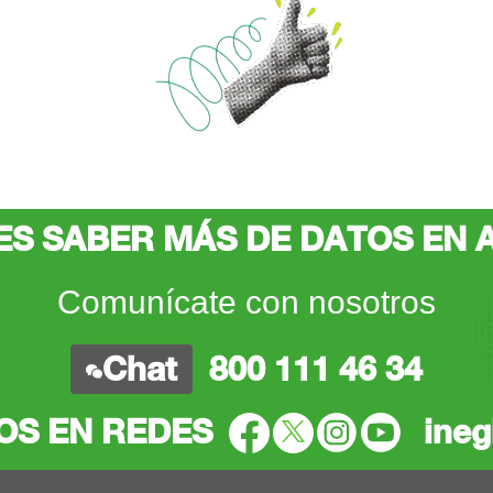
ES SABER MÁS DE DATOS EN 
Comunícate con nosotros
Chat
800 111 46 34
OS EN REDES
ineg