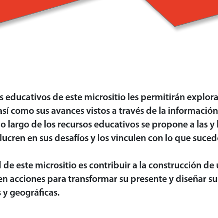
Los contenido
s educativos de este micrositio les permitirán explor
así como sus avances vistos a través de la información
o largo de los recursos educativos se propone a las y 
lucren en sus desafíos y los vinculen con lo que suc
d de este micrositio es contribuir a la construcción 
en acciones para transformar su presente y diseñar su 
s y geográficas.