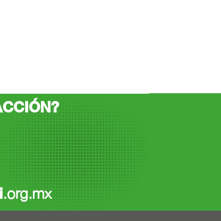
ACCIÓN?
i
.org.mx