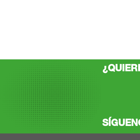
Contacto, redes sociales
¿QUIER
SÍGUEN