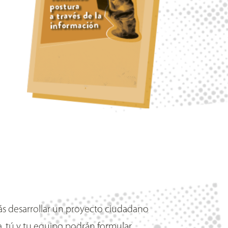
s desarrollar un proyecto ciudadano
la, tú y tu equipo podrán formular